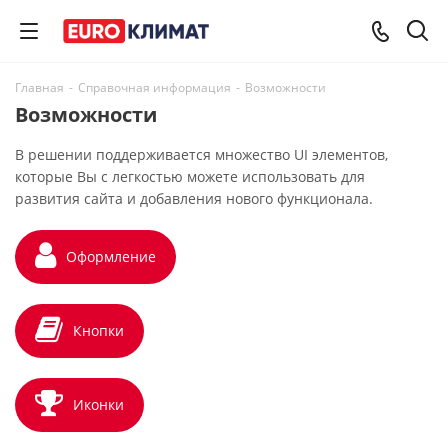
Главная
-
Справочная информация
-
Возможности
Возможности
В решении поддерживается множество UI элементов,
которые Вы с легкостью можете использовать для
развития сайта и добавления нового функционала.
Оформление
Кнопки
Иконки