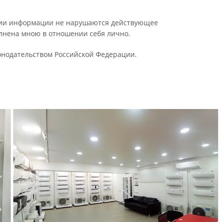
ении информации не нарушаются действующее
олнена мною в отношении себя лично.
конодательством Российской Федерации.