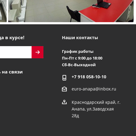
а в курсе!
Наши контакты
График работы
Пн-Пт с 9:00 до 18:00
Сб-Вс-Выходной
 на связи
+7 918 058-10-10
euro-anapa@inbox.ru
Краснодарский край, г.
Анапа, ул.Заводская
28д