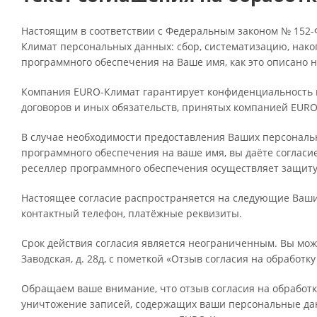
Настоящим в соответствии с Федеральным законом № 152-Ф
Климат персональных данных: сбор, систематизацию, нако
программного обеспечения на Ваше имя, как это описано 
Компания EURO-Климат гарантирует конфиденциальность п
договоров и иных обязательств, принятых компанией EURO
В случае необходимости предоставления Ваших персональ
программного обеспечения на ваше имя, вы даёте согласи
реселлер программного обеспечения осуществляет защит
Настоящее согласие распространяется на следующие Ваши 
контактный телефон, платёжные реквизиты.
Срок действия согласия является неограниченным. Вы може
Заводская, д. 28д, с пометкой «Отзыв согласия на обработ
Обращаем ваше внимание, что отзыв согласия на обработк
уничтожение записей, содержащих ваши персональные дан