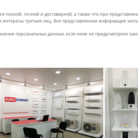
ся полной, точной и достоверной, а также что при представл
 и интересы третьих лиц. Вся представленная информация зап
ранения персональных данных, если иное не предусмотрено за