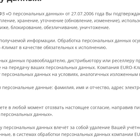
З «О персональных данных» от 27.07.2006 года Вы подтверждае
пление, хранение, уточнение (обновление, изменение), исполь
ниже, блокирование, обезличивание, уничтожение.
олучаемой информации. Обработка персональных данных осуще
-Климат в качестве обязательных к исполнению.
ных данных правообладателю, дистрибьютору или реселлеру п
е на передачу ваших персональных данных. Компания EURO-Кли
у персональных данных на условиях, аналогичных изложенным
персональные данные: фамилия, имя и отчество, адрес электро
те в любой момент отозвать настоящее согласие, направив пись
ку персональных данных».
у персональных данных влечёт за собой удаление Вашей учётн
ные, в системах обработки персональных данных компании EU