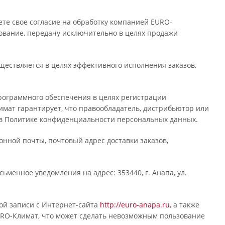
те свое согласие на обработку компанией EURO-
зование, передачу исключительно в целях продажи
ствляется в целях эффективного исполнения заказов,
рограммного обеспечения в целях регистрации
мат гарантирует, что правообладатель, дистрибьютор или
 в Политике конфиденциальности персональных данных.
нной почты, почтовый адрес доставки заказов,
менное уведомления на адрес: 353440, г. Анапа, ул.
ой записи с Интернет-сайта
http://euro-anapa.ru
, а также
RO-Климат, что может сделать невозможным пользование