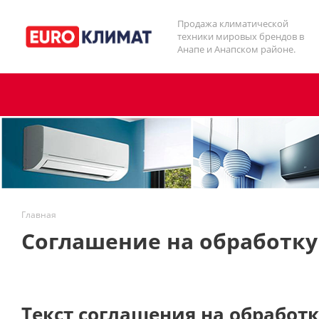
Продажа климатической
техники мировых брендов в
Анапе и Анапском районе.
Главная
Соглашение на обработк
Текст соглашения на обработ