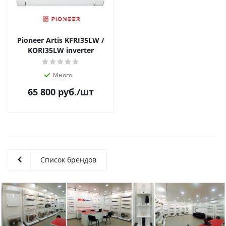
Pioneer Artis KFRI35LW /
KORI35LW inverter
Много
65 800
руб.
/шт
Список брендов