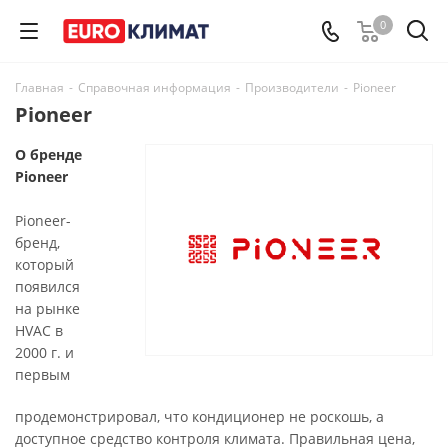
0
Главная
-
Справочная информация
-
Производители
-
Pioneer
Pioneer
О бренде
Pioneer
Pioneer-
бренд,
который
появился
на рынке
HVAC в
2000 г. и
первым
продемонстрировал, что кондиционер не роскошь, а
доступное средство контроля климата. Правильная цена,