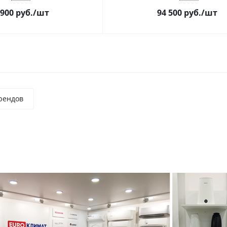
 900
руб.
/шт
94 500
руб.
/шт
рендов