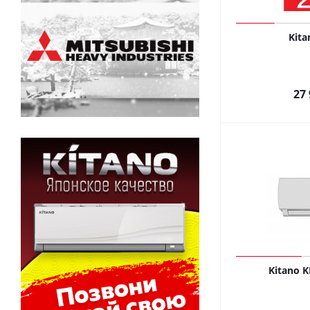
Kita
27 
Kitano K