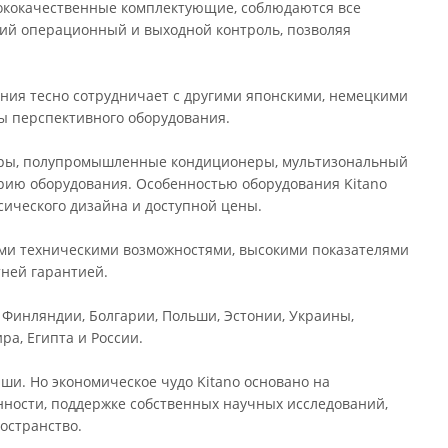
сококачественные комплектующие, соблюдаются все
гий операционный и выходной контроль, позволяя
ния тесно сотрудничает с другими японскими, немецкими
ы перспективного оборудования.
еры, полупромышленные кондиционеры, мультизональный
рию оборудования. Особенностью оборудования Kitano
сического дизайна и доступной цены.
и техническими возможностями, высокими показателями
тней гарантией.
 Финляндии, Болгарии, Польши, Эстонии, Украины,
ра, Египта и России.
ши. Но экономическое чудо Kitano основано на
ности, поддержке собственных научных исследований,
остранство.