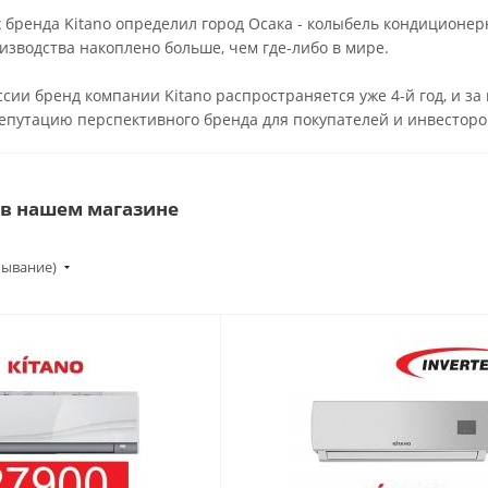
 бренда Kitano определил город Осака - колыбель кондиционер
изводства накоплено больше, чем где-либо в мире.
сии бренд компании Kitano распространяется уже 4-й год, и за 
репутацию перспективного бренда для покупателей и инвесторо
 в нашем магазине
бывание)