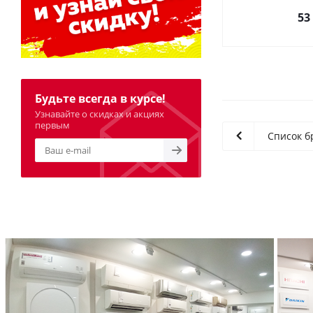
53
Будьте всегда в курсе!
Узнавайте о скидках и акциях
первым
Список б