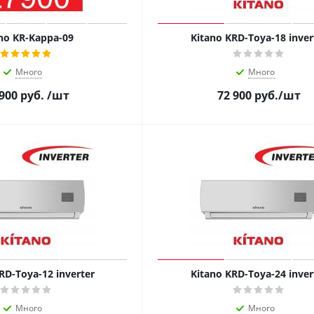
no KR-Kappa-09
Kitano KRD-Toya-18 inver
Много
Много
900
руб.
/шт
72 900
руб.
/шт
RD-Toya-12 inverter
Kitano KRD-Toya-24 inver
Много
Много