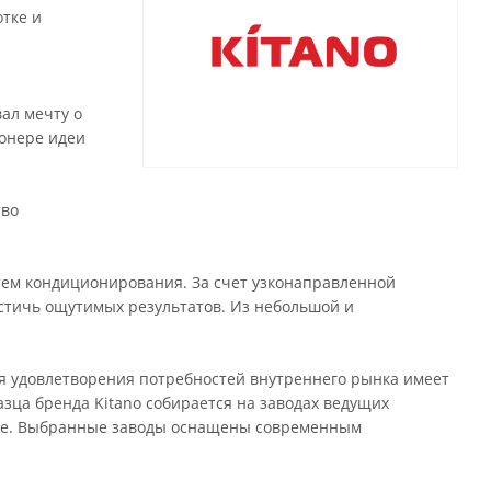
тке и
ал мечту о
ионере идеи
тво
тем кондиционирования. За счет узконаправленной
стичь ощутимых результатов. Из небольшой и
ля удовлетворения потребностей внутреннего рынка имеет
зца бренда Kitano собирается на заводах ведущих
ние. Выбранные заводы оснащены современным