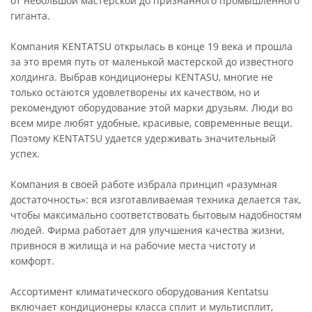
от небольшой мастерской до признанного промышленного
гиганта.
Компания KENTATSU открылась в конце 19 века и прошла
за это время путь от маленькой мастерской до известного
холдинга. Выбрав кондиционеры KENTASU, многие не
только остаются удовлетворены их качеством, но и
рекомендуют оборудование этой марки друзьям. Люди во
всем мире любят удобные, красивые, современные вещи.
Поэтому KENTATSU удается удерживать значительный
успех.
Компания в своей работе избрала принцип «разумная
достаточность»: вся изготавливаемая техника делается так,
чтобы максимально соответствовать бытовым надобностям
людей. Фирма работает для улучшения качества жизни,
привнося в жилища и на рабочие места чистоту и
комфорт.
Ассортимент климатического оборудования Kentatsu
включает кондиционеры класса сплит и мультисплит,