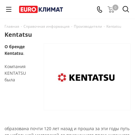
0
Главная
-
Справочная информация
-
Производители
-
Kentatsu
Kentatsu
О бренде
Kentatsu
.
Компания
KENTATSU
была
образована почти 120 лет назад и прошла за эти годы путь