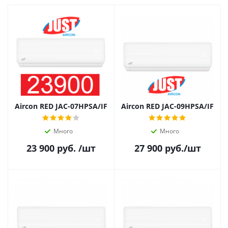
Aircon RED JAC-07HPSA/IF
Aircon RED JAC-09HPSA/IF
Много
Много
23 900
руб.
/шт
27 900
руб.
/шт