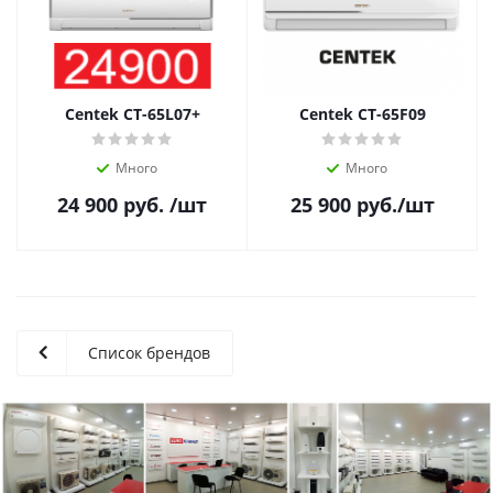
Centek CT-65L07+
Centek CT-65F09
Много
Много
24 900
руб.
/шт
25 900
руб.
/шт
Список брендов