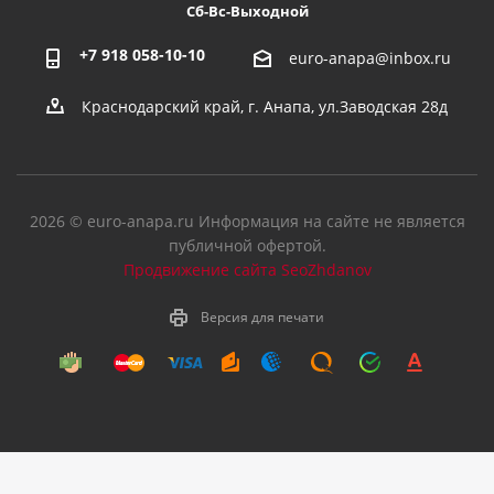
Сб-Вс-Выходной
+7 918 058-10-10
euro-anapa@inbox.ru
Краснодарский край, г. Анапа, ул.Заводская 28д
2026 © euro-anapa.ru Информация на сайте не является
публичной офертой.
Продвижение сайта SeoZhdanov
Версия для печати