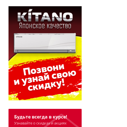
Будьте всегда в курсе!
Узнавайте о скидках и акциях