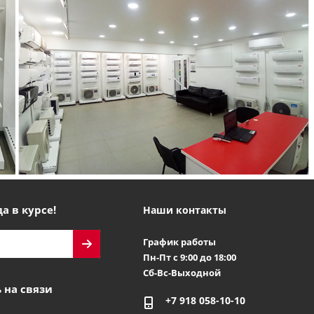
а в курсе!
Наши контакты
График работы
Пн-Пт с 9:00 до 18:00
Сб-Вс-Выходной
 на связи
+7 918 058-10-10