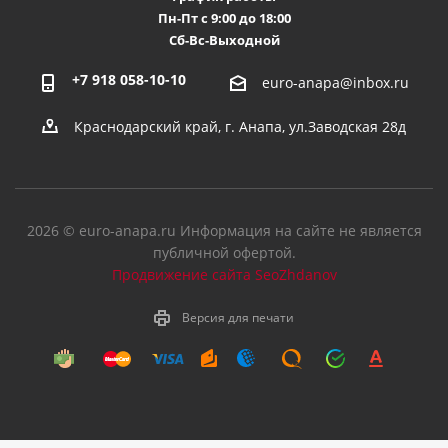
Пн-Пт с 9:00 до 18:00
Сб-Вс-Выходной
+7 918 058-10-10
euro-anapa@inbox.ru
Краснодарский край, г. Анапа, ул.Заводская 28д
2026 © euro-anapa.ru Информация на сайте не является
публичной офертой.
Продвижение сайта SeoZhdanov
Версия для печати