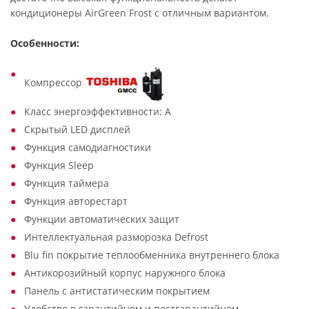
кондиционеры AirGreen Frost c отличным вариантом.
Особенности:
Компрессор
Класс энергоэффективности: A
Скрытый LED дисплей
Функция самодиагностики
Функция Sleep
Функция таймера
Функция авторестарт
Функции автоматических защит
Интеллектуальная разморозка Defrost
Blu fin покрытие теплообменника внутреннего блока
Антикорозийный корпус наружнoго блока
Панель с антистатическим покрытием
Удобство в гарантийном и постгарантийном