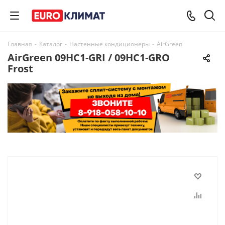
Главная
-
Каталог
-
Настенные кондиционеры
-
AirGreen
AirGreen 09HC1-GRI / 09HC1-GRO
Frost