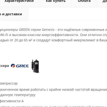
Характеристики
Как купить
Оплата
До
ы и доставки
иционеры GREEN серии Genesis - это надёжные современные 
Wi-Fi и высоким классом энергоэффективности. Они отлично сп
дью от 20 до 65 м² и создадут комфортный микроклимат в Ваш
ссора
омпрессор
аниченное время работать с крайне низкой частотой вращения
аданную температуру
фективности А