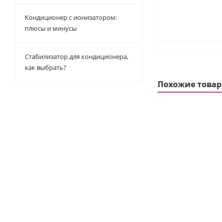
Кондиционер с ионизатором:
плюсы и минусы
Стабилизатор для кондиционера,
как выбрать?
Похожие това
ИОНИЗАТОР ВОЗД
Pio