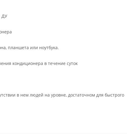
а ДУ
онера
на, планшета или ноутбука.
ения кондиционера в течение суток
ствии в нем людей на уровне, достаточном для быстрого