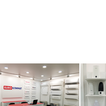
Много
 700
руб.
/шт