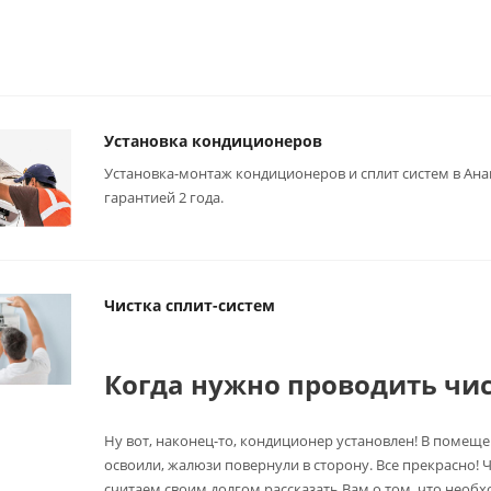
Установка кондиционеров
Установка-монтаж кондиционеров и сплит систем в Ан
гарантией 2 года.
Чистка сплит-систем
Когда нужно проводить чис
Ну вот, наконец-то, кондиционер установлен! В помещ
освоили, жалюзи повернули в сторону. Все прекрасно!
считаем своим долгом рассказать Вам о том, что необ