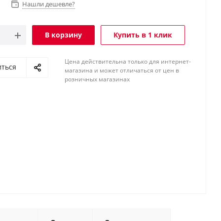
Нашли дешевле?
В корзину
Купить в 1 клик
Цена действительна только для интернет-
иться
магазина и может отличаться от цен в
розничных магазинах