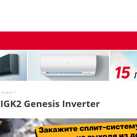
в Анапе
 IGK2 Genesis Inverter