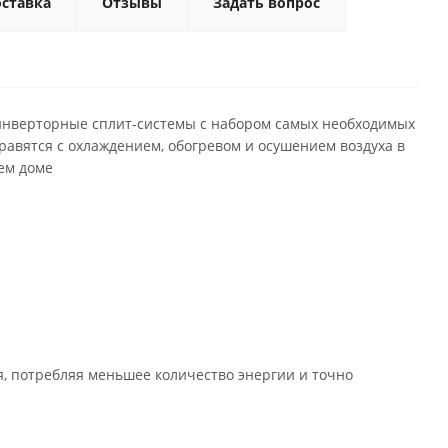
ставка
Отзывы
Задать вопрос
инверторные сплит-системы с набором самых необходимых
равятся с охлаждением, обогревом и осушением воздуха в
ем доме
, потребляя меньшее количество энергии и точно